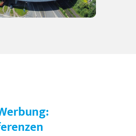
 Werbung:
ferenzen