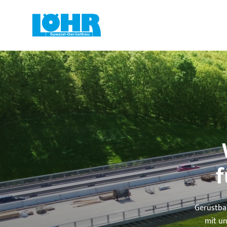
f
Gerüstbau
mit u