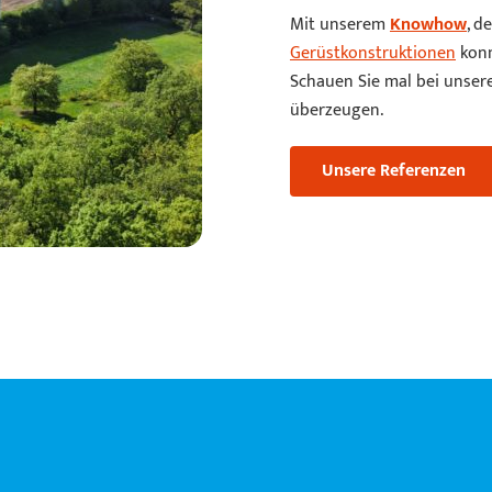
Mit unserem
Knowhow
, d
Gerüstkonstruktionen
konn
Schauen Sie mal bei unse
überzeugen.
Unsere Referenzen