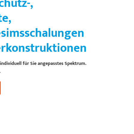
chutz-,
te,
simsschalungen
rkonstruktionen
individuell für Sie angepasstes Spektrum.
.