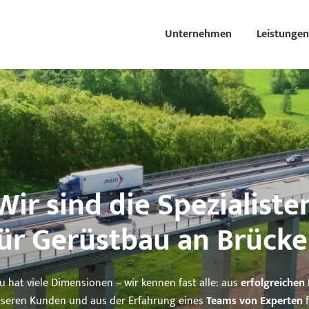
Unternehmen
Leistungen
Wir sind die Spezialiste
ür Gerüstbau an Brück
 hat viele Dimensionen – wir kennen fast alle: aus
erfolgreichen
nseren Kunden und aus der Erfahrung eines
Teams von Experten
f