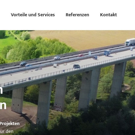
Vorteile und Services
Referenzen
Kontakt
n
en
 Projekten
ür den