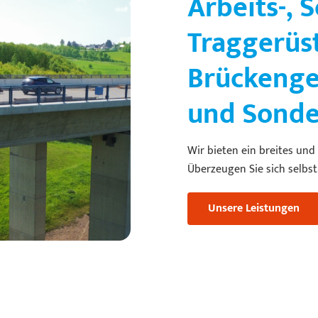
Arbeits-, S
Traggerüs
Brückenge
und Sonde
Wir bieten ein breites und
Überzeugen Sie sich selbst
Unsere Leistungen